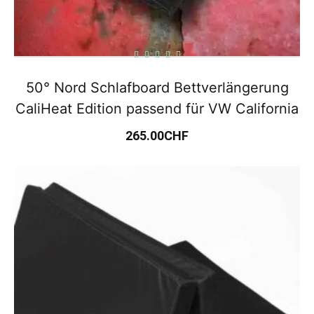
50° Nord Schlafboard Bettverlängerung
CaliHeat Edition passend für VW California
265.00
CHF