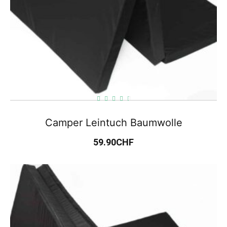
Camper Leintuch Baumwolle
59.90
CHF