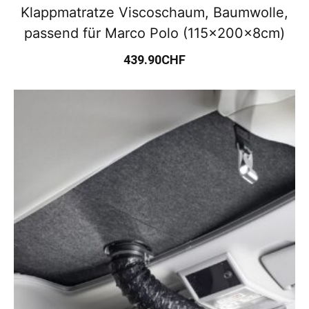
Klappmatratze Viscoschaum, Baumwolle,
passend für Marco Polo (115x200x8cm)
439.90
CHF