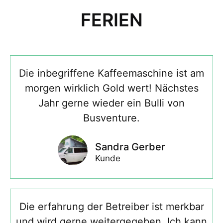
FERIEN
Die inbegriffene Kaffeemaschine ist am
morgen wirklich Gold wert! Nächstes
Jahr gerne wieder ein Bulli von
Busventure.
Sandra Gerber
Kunde
Die erfahrung der Betreiber ist merkbar
und wird gerne weitergegeben. Ich kann