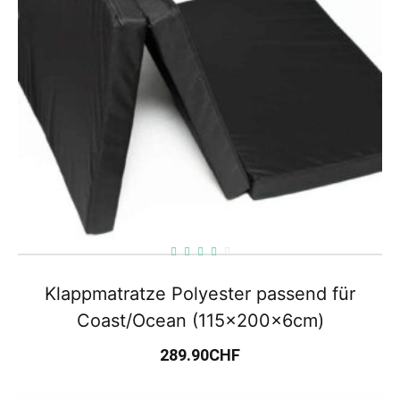
Klappmatratze Polyester passend für
Coast/Ocean (115x200x6cm)
289.90
CHF