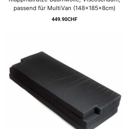
passend für MultiVan (148x185x8cm)
449.90
CHF