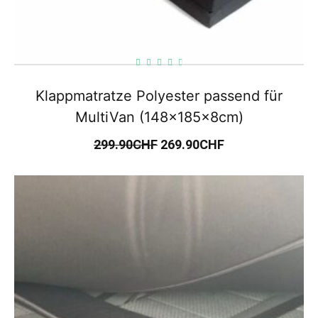
Klappmatratze Polyester passend für
MultiVan (148x185x8cm)
299.90
CHF
269.90
CHF