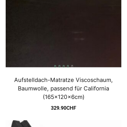
Aufstelldach-Matratze Viscoschaum,
Baumwolle, passend für California
(165x120x6cm)
329.90
CHF