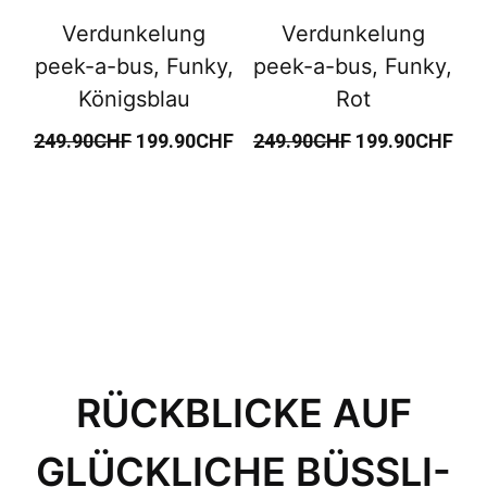
Verdunkelung
Verdunkelung
peek-a-bus, Funky,
peek-a-bus, Funky,
Königsblau
Rot
249.90
CHF
199.90
CHF
249.90
CHF
199.90
CHF
RÜCKBLICKE AUF
GLÜCKLICHE BÜSSLI-