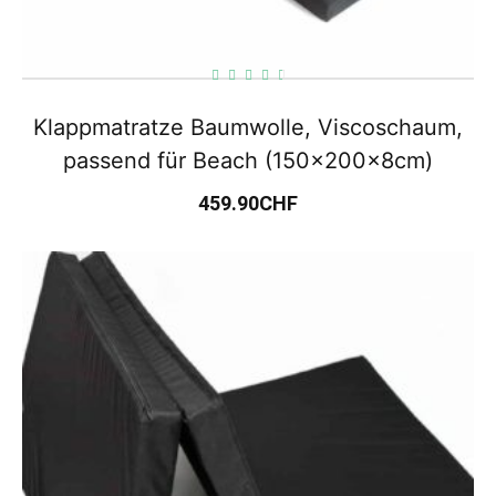
Klappmatratze Baumwolle, Viscoschaum,
passend für Beach (150x200x8cm)
459.90
CHF