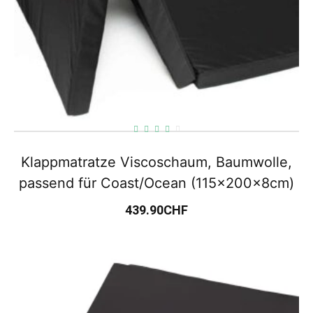
Klappmatratze Viscoschaum, Baumwolle,
passend für Coast/Ocean (115x200x8cm)
439.90
CHF