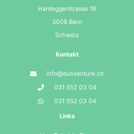
Hardeggerstrasse 18
3008 Bern
Schweiz
Kontakt
info@busventure.ch
031 552 03 04
031 552 03 04
Links