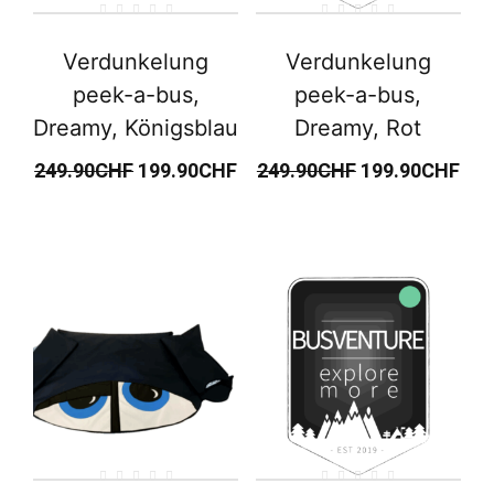
Verdunkelung
Verdunkelung
peek-a-bus,
peek-a-bus,
Dreamy, Königsblau
Dreamy, Rot
249.90
CHF
199.90
CHF
249.90
CHF
199.90
CHF