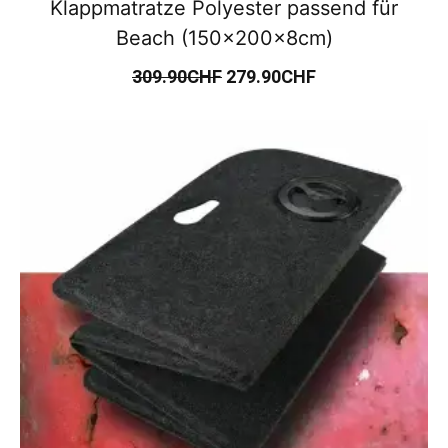
Klappmatratze Polyester passend für
Beach (150x200x8cm)
309.90
CHF
279.90
CHF