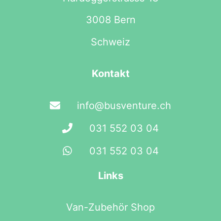
3008 Bern
Schweiz
Kontakt
info@busventure.ch
031 552 03 04
031 552 03 04
Links
Van-Zubehör Shop