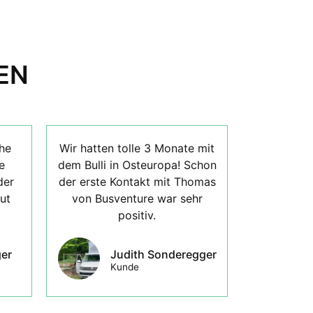
EN
he
Wir hatten tolle 3 Monate mit
e
dem Bulli in Osteuropa! Schon
der
der erste Kontakt mit Thomas
ut
von Busventure war sehr
positiv.
er
Judith Sonderegger
Kunde