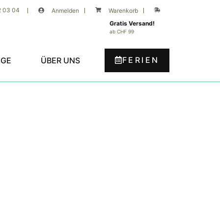
2 03 04
|
Anmelden
|
Warenkorb
|
Gratis Versand!
ab CHF 99
FERIEN
UGE
ÜBER UNS