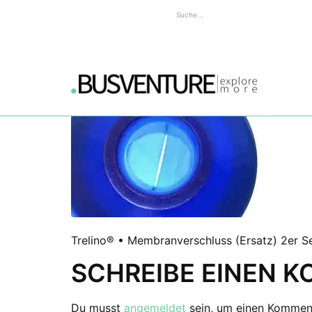
Trelino® • Membranverschluss (Ersatz) 2er S
SCHREIBE EINEN 
Du musst
angemeldet
sein, um einen Kommen