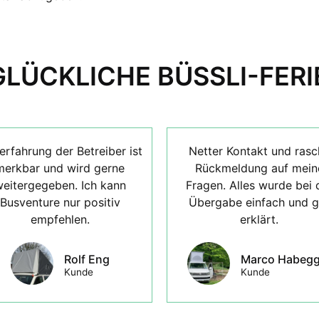
GLÜCKLICHE BÜSSLI-FERI
erfahrung der Betreiber ist
Netter Kontakt und rasc
merkbar und wird gerne
Rückmeldung auf mein
eitergegeben. Ich kann
Fragen. Alles wurde bei 
Busventure nur positiv
Übergabe einfach und g
empfehlen.
erklärt.
Rolf Eng
Marco Habegg
Kunde
Kunde