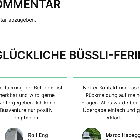
KOMMENTAR
tar abzugeben.
GLÜCKLICHE BÜSSLI-FERI
erfahrung der Betreiber ist
Netter Kontakt und rasc
merkbar und wird gerne
Rückmeldung auf mein
eitergegeben. Ich kann
Fragen. Alles wurde bei 
Busventure nur positiv
Übergabe einfach und g
empfehlen.
erklärt.
Rolf Eng
Marco Habegg