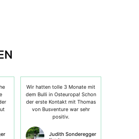
EN
he
Wir hatten tolle 3 Monate mit
e
dem Bulli in Osteuropa! Schon
der
der erste Kontakt mit Thomas
ut
von Busventure war sehr
positiv.
er
Judith Sonderegger