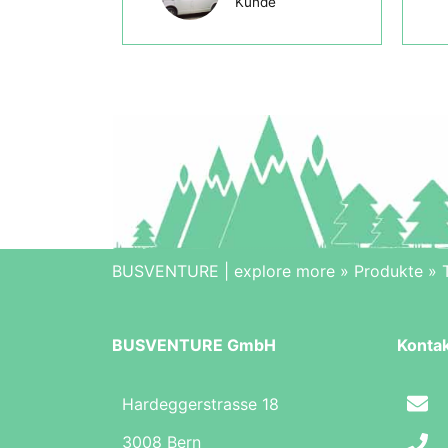
Kunde
BUSVENTURE | explore more
»
Produkte
»
BUSVENTURE GmbH
Konta
Hardeggerstrasse 18
3008 Bern