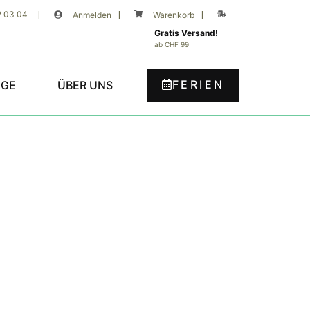
2 03 04
|
Anmelden
|
Warenkorb
|
Gratis Versand!
ab CHF 99
FERIEN
UGE
ÜBER UNS