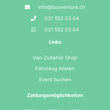
info@busventure.ch
031 552 03 04
031 552 03 04
Links
Van-Zubehör Shop
Fahrzeug mieten
Event buchen
Zahlungsmöglichkeiten