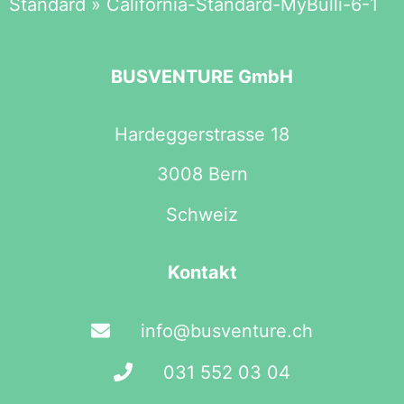
Standard
»
California-Standard-MyBulli-6-1
BUSVENTURE GmbH
Hardeggerstrasse 18
3008 Bern
Schweiz
Kontakt
info@busventure.ch
031 552 03 04