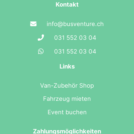
Kontakt
info@busventure.ch
031 552 03 04
031 552 03 04
Links
Van-Zubehör Shop
Fahrzeug mieten
Event buchen
Zahlungsmöglichkeiten