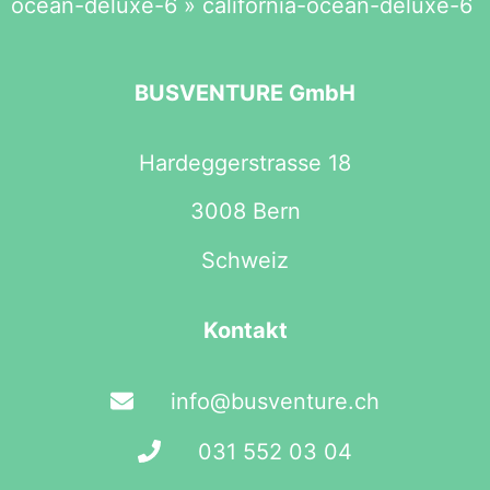
ocean-deluxe-6
»
california-ocean-deluxe-6
BUSVENTURE GmbH
Hardeggerstrasse 18
3008 Bern
Schweiz
Kontakt
info@busventure.ch
031 552 03 04