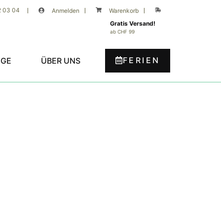
2 03 04
|
Anmelden
|
Warenkorb
|
Gratis Versand!
ab CHF 99
FERIEN
UGE
ÜBER UNS