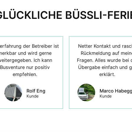
GLÜCKLICHE BÜSSLI-FERI
erfahrung der Betreiber ist
Netter Kontakt und rasc
merkbar und wird gerne
Rückmeldung auf mein
eitergegeben. Ich kann
Fragen. Alles wurde bei 
Busventure nur positiv
Übergabe einfach und g
empfehlen.
erklärt.
Rolf Eng
Marco Habegg
Kunde
Kunde