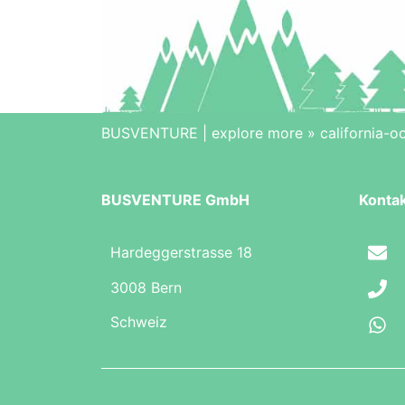
BUSVENTURE | explore more
»
california-
BUSVENTURE GmbH
Konta
Hardeggerstrasse 18
3008 Bern
Schweiz