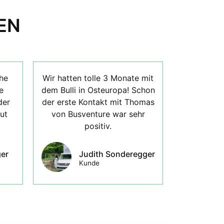
EN
he
Wir hatten tolle 3 Monate mit
e
dem Bulli in Osteuropa! Schon
der
der erste Kontakt mit Thomas
ut
von Busventure war sehr
positiv.
er
Judith Sonderegger
Kunde