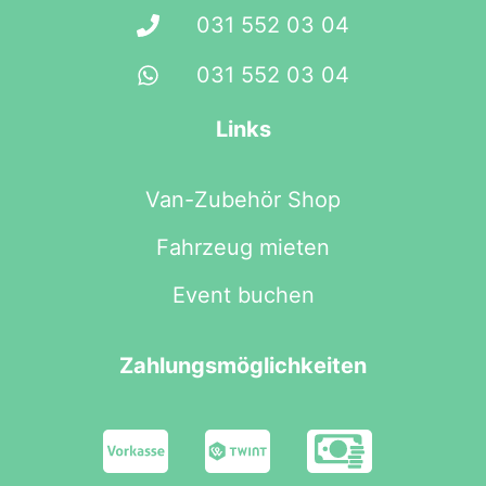
031 552 03 04
031 552 03 04
Links
Van-Zubehör Shop
Fahrzeug mieten
Event buchen
Zahlungsmöglichkeiten