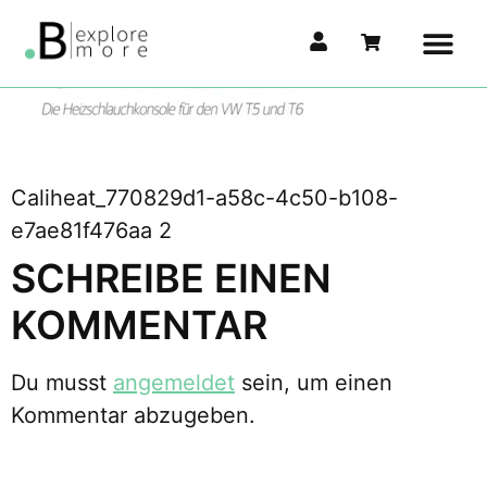
Caliheat_770829d1-a58c-4c50-b108-
e7ae81f476aa 2
SCHREIBE EINEN
KOMMENTAR
Du musst
angemeldet
sein, um einen
Kommentar abzugeben.