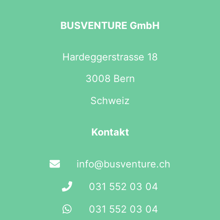
BUSVENTURE GmbH
Hardeggerstrasse 18
3008 Bern
Schweiz
Kontakt
info@busventure.ch
031 552 03 04
031 552 03 04