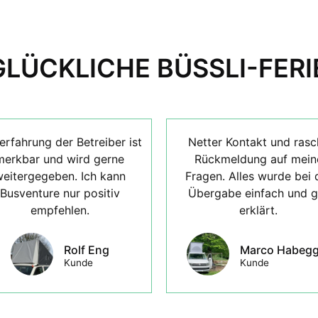
GLÜCKLICHE BÜSSLI-FERI
erfahrung der Betreiber ist
Netter Kontakt und rasc
merkbar und wird gerne
Rückmeldung auf mein
eitergegeben. Ich kann
Fragen. Alles wurde bei 
Busventure nur positiv
Übergabe einfach und g
empfehlen.
erklärt.
Rolf Eng
Marco Habegg
Kunde
Kunde