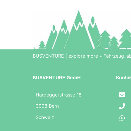
BUSVENTURE | explore more
»
Fahrzeug_a
BUSVENTURE GmbH
Konta
Hardeggerstrasse 18
3008 Bern
Schweiz