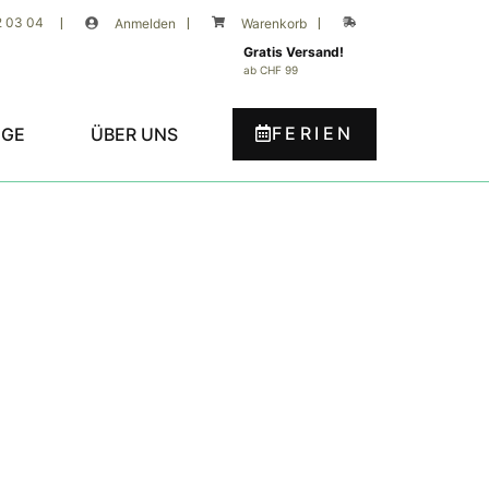
2 03 04
|
Anmelden
|
Warenkorb
|
Gratis Versand!
ab CHF 99
FERIEN
UGE
ÜBER UNS