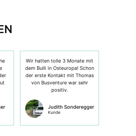
EN
he
Wir hatten tolle 3 Monate mit
e
dem Bulli in Osteuropa! Schon
der
der erste Kontakt mit Thomas
ut
von Busventure war sehr
positiv.
er
Judith Sonderegger
Kunde