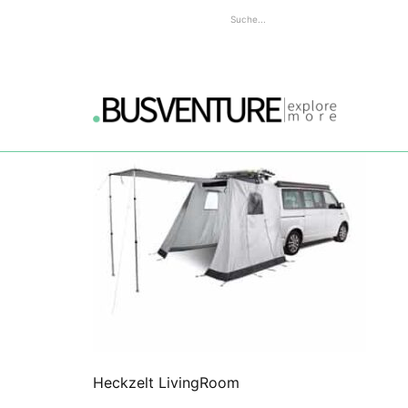
Heckzelt LivingRoom