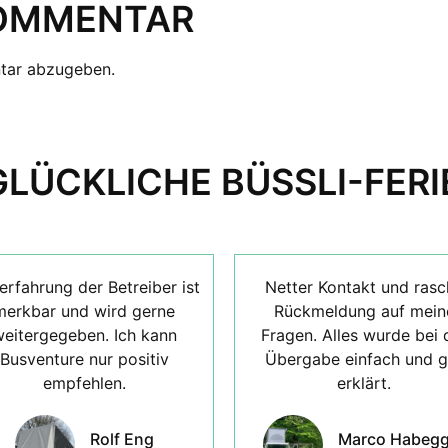
KOMMENTAR
tar abzugeben.
GLÜCKLICHE BÜSSLI-FERI
erfahrung der Betreiber ist
Netter Kontakt und rasc
merkbar und wird gerne
Rückmeldung auf mein
eitergegeben. Ich kann
Fragen. Alles wurde bei 
Busventure nur positiv
Übergabe einfach und g
empfehlen.
erklärt.
Rolf Eng
Marco Habegg