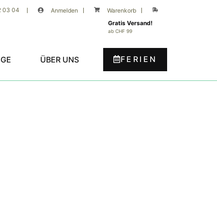
2 03 04
|
Anmelden
|
Warenkorb
|
Gratis Versand!
ab CHF 99
FERIEN
UGE
ÜBER UNS