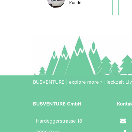
Kunde
BUSVENTURE | explore more
»
Heckzelt Li
BUSVENTURE GmbH
Konta
Hardeggerstrasse 18