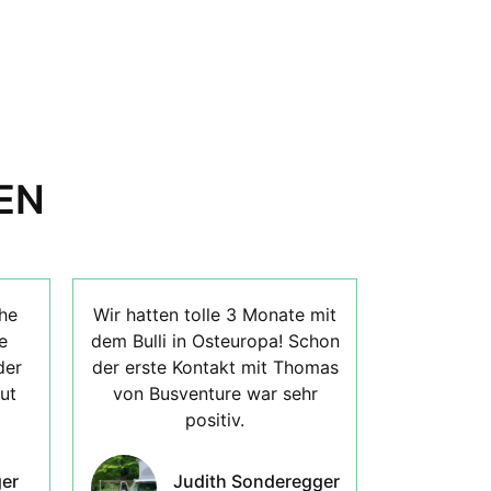
EN
he
Wir hatten tolle 3 Monate mit
e
dem Bulli in Osteuropa! Schon
der
der erste Kontakt mit Thomas
ut
von Busventure war sehr
positiv.
er
Judith Sonderegger