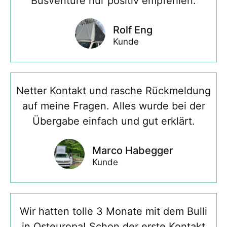
Busventure nur positiv empfehlen.
Rolf Eng
Kunde
Netter Kontakt und rasche Rückmeldung
auf meine Fragen. Alles wurde bei der
Übergabe einfach und gut erklärt.
Marco Habegger
Kunde
Wir hatten tolle 3 Monate mit dem Bulli
in Osteuropa! Schon der erste Kontakt