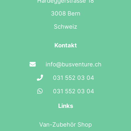
Hardeggerstrasse 18
3008 Bern
Schweiz
Kontakt
info@busventure.ch
031 552 03 04
031 552 03 04
Links
Van-Zubehör Shop