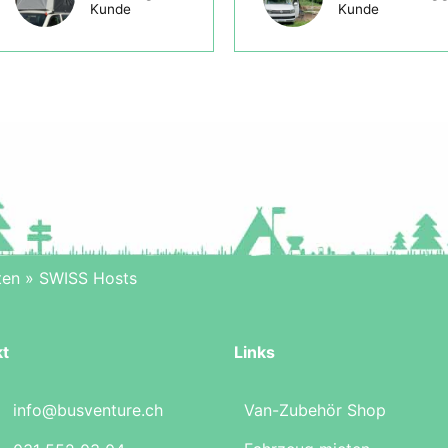
Kunde
Kunde
ten
»
SWISS Hosts
kt
Links
info@busventure.ch
Van-Zubehör Shop