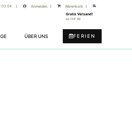
2 03 04
|
Anmelden
|
Warenkorb
|
Gratis Versand!
ab CHF 99
FERIEN
UGE
ÜBER UNS