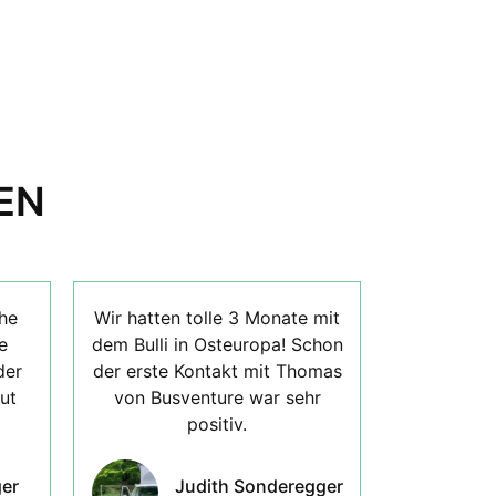
EN
he
Wir hatten tolle 3 Monate mit
e
dem Bulli in Osteuropa! Schon
der
der erste Kontakt mit Thomas
ut
von Busventure war sehr
positiv.
er
Judith Sonderegger