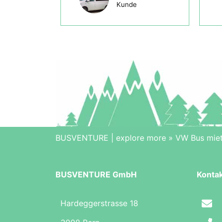
Kunde
BUSVENTURE | explore more
»
VW Bus mie
BUSVENTURE GmbH
Konta
Hardeggerstrasse 18