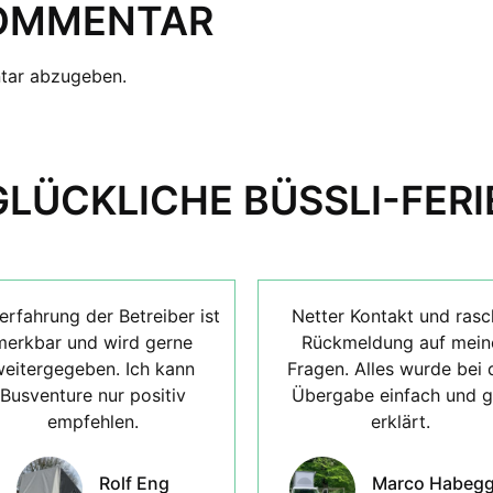
KOMMENTAR
tar abzugeben.
GLÜCKLICHE BÜSSLI-FERI
erfahrung der Betreiber ist
Netter Kontakt und rasc
merkbar und wird gerne
Rückmeldung auf mein
eitergegeben. Ich kann
Fragen. Alles wurde bei 
Busventure nur positiv
Übergabe einfach und g
empfehlen.
erklärt.
Rolf Eng
Marco Habegg